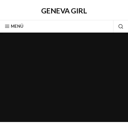
GENEVA GIRL
MENÜ