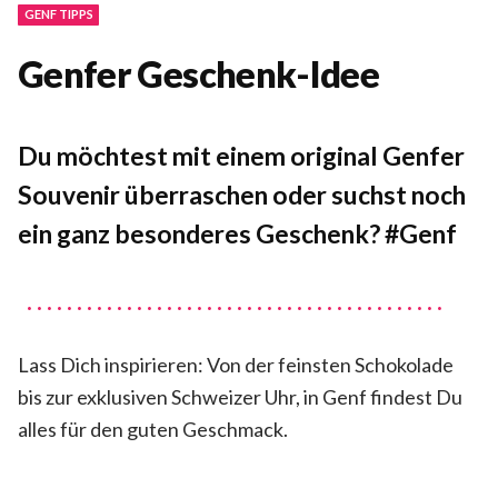
GENF TIPPS
Genfer Geschenk-Idee
von
GENEVA
1
GIRL
0
Du möchtest mit einem original Genfer
.
Souvenir überraschen oder suchst noch
D
e
ein ganz besonderes Geschenk? #Genf
z
e
m
b
e
r
Lass Dich inspirieren: Von der feinsten Schokolade
2
bis zur exklusiven Schweizer Uhr, in Genf findest Du
0
2
alles für den guten Geschmack.
0