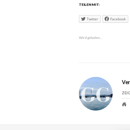
TEILEN MIT:
Twitter
Facebook
Wird geladen...
Ver
ZEI