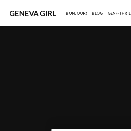
GENEVA GIRL
BONJOUR!
BLOG
GENF-THRIL