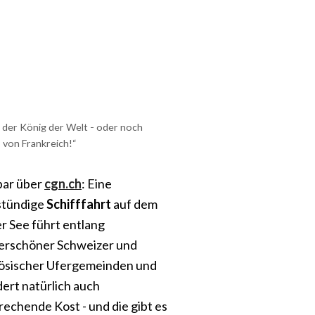
n der König der Welt - oder noch
 von Frankreich!“
ar über
cgn.ch
: Eine
stündige
Schifffahrt
auf dem
r See führt entlang
rschöner Schweizer und
ösischer Ufergemeinden und
dert natürlich auch
rechende Kost - und die gibt es