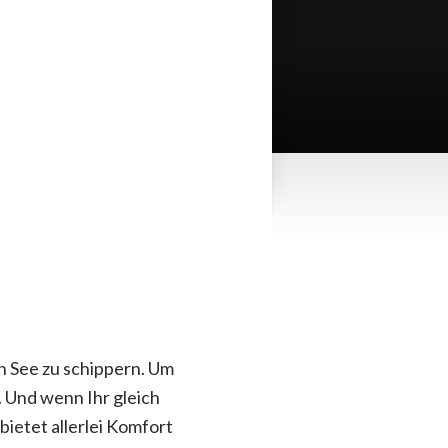
n See zu schippern. Um
. Und wenn Ihr gleich
ietet allerlei Komfort