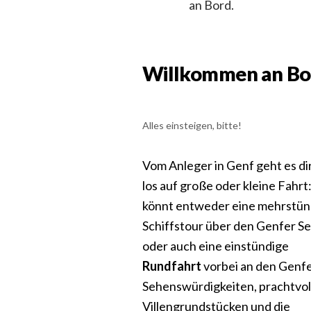
an Bord.
Willkommen an Bo
Alles einsteigen, bitte!
Vom Anleger in Genf geht es di
los auf große oder kleine Fahrt:
könnt entweder eine mehrstün
Schiffstour über den Genfer S
oder auch eine einstündige
Rundfahrt
vorbei an den Genf
Sehenswürdigkeiten, prachtvol
Villengrundstücken und die