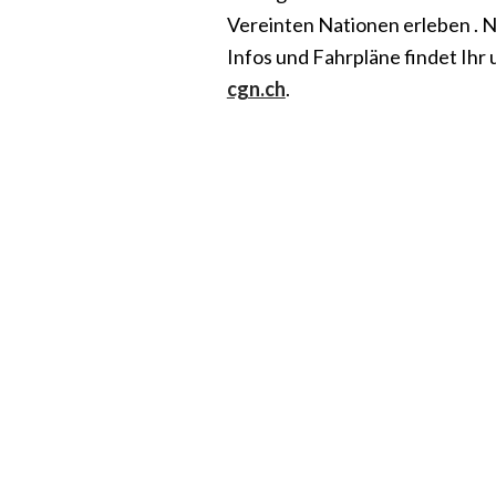
Vereinten Nationen erleben . 
Infos und Fahrpläne findet Ihr 
cgn.ch
.