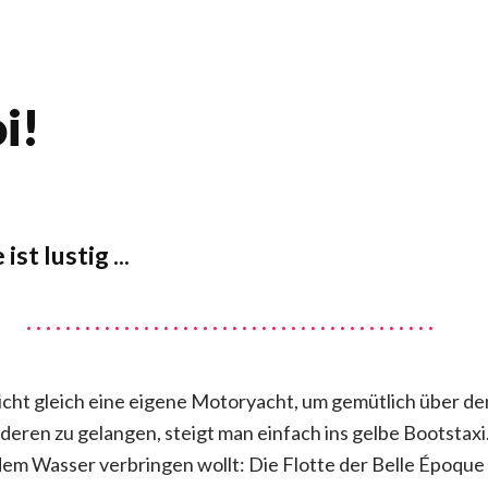
i!
ist lustig ...
cht gleich eine eigene Motoryacht, um gemütlich über de
eren zu gelangen, steigt man einfach ins gelbe Bootstaxi
em Wasser verbringen wollt: Die Flotte der Belle Époque b