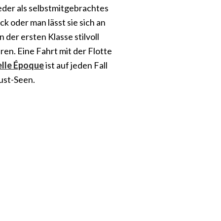
der als selbstmitgebrachtes
ck oder man lässt sie sich an
n der ersten Klasse stilvoll
ren. Eine Fahrt mit der Flotte
elle Époque
ist auf jeden Fall
ust-Seen.